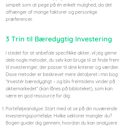
simpelt som at pege på én enkelt mulighed, da det
afhænger af mange faktorer og personlige
præferencer.
3 Trin til Bæredygtig Investering
I stedet for at anbefale specifikke aktier, vil jeg gerne
dele nogle metoder, du selv kan bruge til at finde frem
til investeringer, der passer til dine kriterier og værdier.
Disse metoder er beskrevet mere detaljeret i min bog
“Investér bæredygtigt – og bliv fremtidens vinder på
aktiemarkedet” (kan lånes på biblioteket), som kan
være en god ressource for dig:
Porteføljeanalyse: Start med at se på din nuværende
investeringsportefølje. Hvilke sektorer mangler du?
Bogen guider dig gennem, hvordan du kan analysere