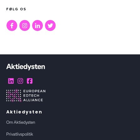
FØLG OS
Aktiedysten
Om Aktiedysten
Privatlivspolitik