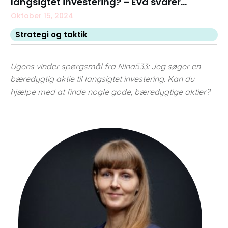
langsigtet investering? – Eva svarer…
Oktober 15, 2024
Strategi og taktik
Ugens vinder spørgsmål fra Nina533: Jeg søger en
bæredygtig aktie til langsigtet investering. Kan du
hjælpe med at finde nogle gode, bæredygtige aktier?