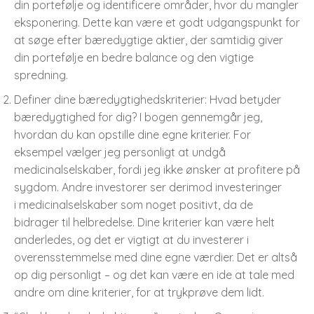
din portefølje og identificere områder, hvor du mangler
eksponering. Dette kan være et godt udgangspunkt for
at søge efter bæredygtige aktier, der samtidig giver
din portefølje en bedre balance og den vigtige
spredning.
Definer dine bæredygtighedskriterier: Hvad betyder
bæredygtighed for dig? I bogen gennemgår jeg,
hvordan du kan opstille dine egne kriterier. For
eksempel vælger jeg personligt at undgå
medicinalselskaber, fordi jeg ikke ønsker at profitere på
sygdom. Andre investorer ser derimod investeringer
i medicinalselskaber som noget positivt, da de
bidrager til helbredelse. Dine kriterier kan være helt
anderledes, og det er vigtigt at du investerer i
overensstemmelse med dine egne værdier. Det er altså
op dig personligt – og det kan være en ide at tale med
andre om dine kriterier, for at trykprøve dem lidt.