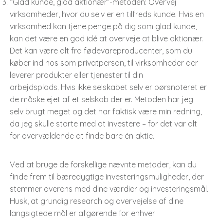
“Glad kunde, glad aktionær”-metoden: Overvej
virksomheder, hvor du selv er en tilfreds kunde. Hvis en
virksomhed kan tjene penge på dig som glad kunde,
kan det være en god idé at overveje at blive aktionær.
Det kan være alt fra fødevareproducenter, som du
køber ind hos som privatperson, til virksomheder der
leverer produkter eller tjenester til din
arbejdsplads. Hvis ikke selskabet selv er børsnoteret er
de måske ejet af et selskab der er. Metoden har jeg
selv brugt meget og det har faktisk være min redning,
da jeg skulle starte med at investere – for det var alt
for overvældende at finde bare én aktie.
Ved at bruge de forskellige nævnte metoder, kan du
finde frem til bæredygtige investeringsmuligheder, der
stemmer overens med dine værdier og investeringsmål.
Husk, at grundig research og overvejelse af dine
langsigtede mål er afgørende for enhver