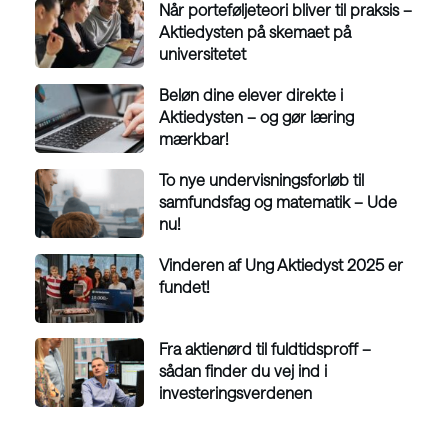
Når porteføljeteori bliver til praksis –
Aktiedysten på skemaet på
universitetet
Beløn dine elever direkte i
Aktiedysten – og gør læring
mærkbar!
To nye undervisningsforløb til
samfundsfag og matematik – Ude
nu!
Vinderen af Ung Aktiedyst 2025 er
fundet!
Fra aktienørd til fuldtidsproff –
sådan finder du vej ind i
investeringsverdenen