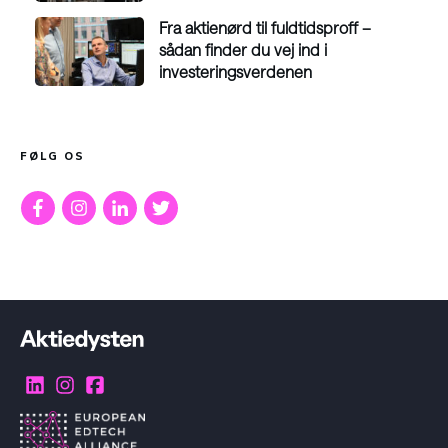
Fra aktienørd til fuldtidsproff –
sådan finder du vej ind i
investeringsverdenen
FØLG OS