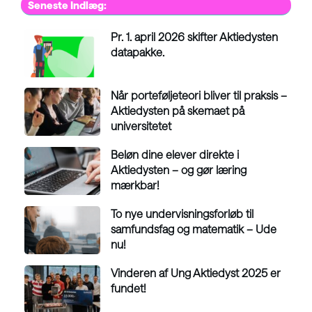
Seneste Indlæg:
Pr. 1. april 2026 skifter Aktiedysten
datapakke.
Når porteføljeteori bliver til praksis –
Aktiedysten på skemaet på
universitetet
Beløn dine elever direkte i
Aktiedysten – og gør læring
mærkbar!
To nye undervisningsforløb til
samfundsfag og matematik – Ude
nu!
Vinderen af Ung Aktiedyst 2025 er
fundet!