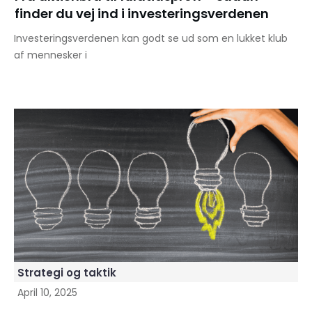
finder du vej ind i investeringsverdenen
Investeringsverdenen kan godt se ud som en lukket klub
af mennesker i
Strategi og taktik
April 10, 2025