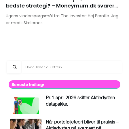
bedste strategi? – Moneymum.dk svarer…
Ugens vinderspørgsmål fra The Investor: Hej Pernille. Jeg
er med i Skolernes
Seneste Indlæg:
Pr. 1. april 2026 skifter Aktiedysten
datapakke.
Når porteføljeteori bliver til praksis –
Aktiedysten på skemaet på