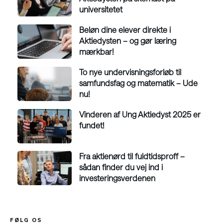
universitetet
Beløn dine elever direkte i
Aktiedysten – og gør læring
mærkbar!
To nye undervisningsforløb til
samfundsfag og matematik – Ude
nu!
Vinderen af Ung Aktiedyst 2025 er
fundet!
Fra aktienørd til fuldtidsproff –
sådan finder du vej ind i
investeringsverdenen
FØLG OS