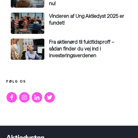
nu!
Vinderen af Ung Aktiedyst 2025 er
fundet!
Fra aktienørd til fuldtidsproff –
sådan finder du vej ind i
investeringsverdenen
FØLG OS