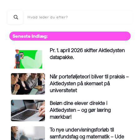
Seneste Indlæg:
Pr. 1. april 2026 skifter Aktiedysten
datapakke.
Når porteføljeteori bliver til praksis –
Aktiedysten på skemaet på
universitetet
Beløn dine elever direkte i
Aktiedysten – og gør læring
mærkbar!
To nye undervisningsforløb til
samfundsfag og matematik – Ude