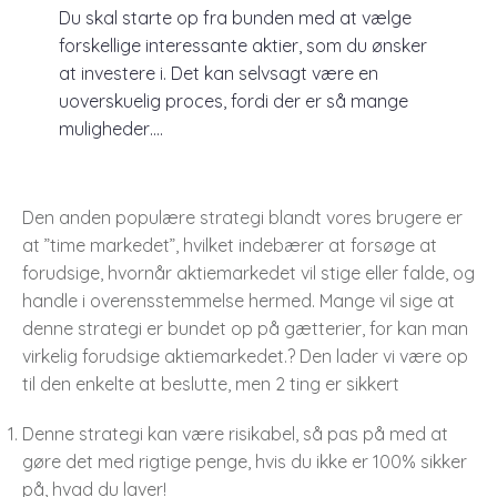
Du skal starte op fra bunden med at vælge
forskellige interessante aktier, som du ønsker
at investere i. Det kan selvsagt være en
uoverskuelig proces, fordi der er så mange
muligheder….
Den anden populære strategi blandt vores brugere er
at ”time markedet”, hvilket indebærer at forsøge at
forudsige, hvornår aktiemarkedet vil stige eller falde, og
handle i overensstemmelse hermed. Mange vil sige at
denne strategi er bundet op på gætterier, for kan man
virkelig forudsige aktiemarkedet.? Den lader vi være op
til den enkelte at beslutte, men 2 ting er sikkert
Denne strategi kan være risikabel, så pas på med at
gøre det med rigtige penge, hvis du ikke er 100% sikker
på, hvad du laver!