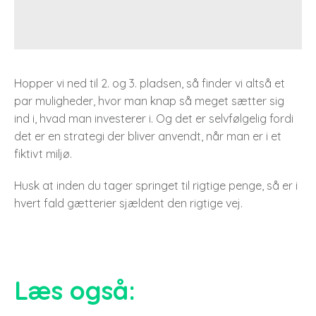
Hopper vi ned til 2. og 3. pladsen, så finder vi altså et
par muligheder, hvor man knap så meget sætter sig
ind i, hvad man investerer i. Og det er selvfølgelig fordi
det er en strategi der bliver anvendt, når man er i et
fiktivt miljø.
Husk at inden du tager springet til rigtige penge, så er i
hvert fald gætterier sjældent den rigtige vej.
Læs også: