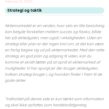
Februar 5, 2023
Strategi og taktik
Aktiemarkedet er en verden, hvor selv en lille beslutning
kan betyde forskellen mellem succes og fiasko, både
her på aktiedysten, men også i virkeligheden. Uden en
strategi eller plan er der ingen tvivl om, at det kan være
en farlig begive sig ud på aktiemarkedet. Med den rette
strategi, en god plan og adgang til viden, kan du
komme et skridt tætter på at opnå et aktiemarked af
muligheder. Vi har spurgt jer der bruger aktiedysten,
hvilken strategi bruger i, og hvordan finder I frem til de
gode aktier.
”Indholdet på denne side er kun tænkt som information
og skal ikke opfattes som handelsrådgivning.