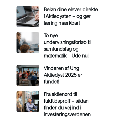
Beløn dine elever direkte
i Aktiedysten – og gør
læring mærkbar!
To nye
undervisningsforløb til
samfundsfag og
matematik – Ude nu!
Vinderen af Ung
Aktiedyst 2025 er
fundet!
Fra aktienørd til
fuldtidsproff – sådan
finder du vej ind i
investeringsverdenen