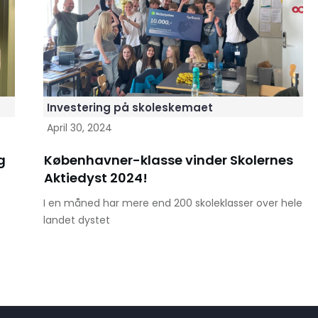
Investering på skoleskemaet
April 30, 2024
g
Københavner-klasse vinder Skolernes
Aktiedyst 2024!
I en måned har mere end 200 skoleklasser over hele
landet dystet