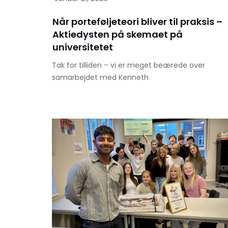
Når porteføljeteori bliver til praksis –
Aktiedysten på skemaet på
universitetet
Tak for tilliden – vi er meget beærede over
samarbejdet med Kenneth