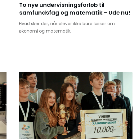
To nye undervisningsforløb til
samfundsfag og matematik – Ude nu!
Hvad sker der, når elever ikke bare læser om
økonomi og matematik,