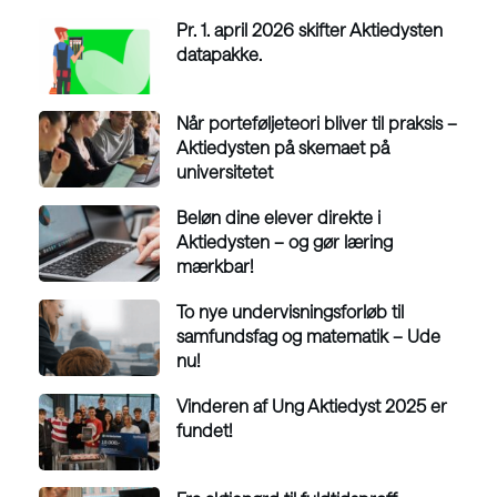
Pr. 1. april 2026 skifter Aktiedysten
datapakke.
Når porteføljeteori bliver til praksis –
Aktiedysten på skemaet på
universitetet
Beløn dine elever direkte i
Aktiedysten – og gør læring
mærkbar!
To nye undervisningsforløb til
samfundsfag og matematik – Ude
nu!
Vinderen af Ung Aktiedyst 2025 er
fundet!