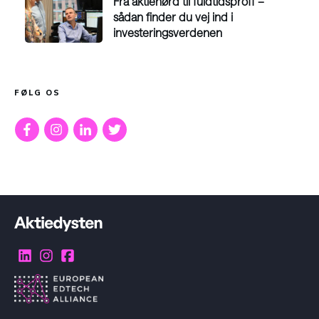
Fra aktienørd til fuldtidsproff –
sådan finder du vej ind i
investeringsverdenen
FØLG OS