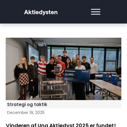
Aktiedysten
Strategi og taktik
December 19, 2025
Vinderen af Ung Aktiedyst 2025 er fundet!