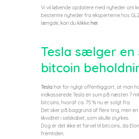
Vi vil løbende opdatere med nyheder om kry
bestemte nyheder fra eksperterne hos GL21 
længde, kan du klikke
her
.
Tesla sælger en 
bitcoin beholdni
Tesla
har for nyligt offentliggjort, at man 
indkasserede Tesla en sum på næsten 7 mil
bitcoins, hvoraf ca. 75 % nu er solgt fra.
Det sker på baggrund af flere ting, men e
likviditet i selskabet, som skulle styrkes.
Dog er det ikke et farvel til bitcoins, da Elo
fremtiden.