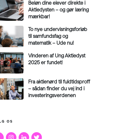
Beløn dine elever direkte i
Aktiedysten – og gør læring
mærkbar!
To nye undervisningsforløb
til samfundsfag og
matematik – Ude nu!
Vinderen af Ung Aktiedyst
2025 er fundet!
Fra aktienørd til fuldtidsproff
– sådan finder du vej ind i
investeringsverdenen
LG OS