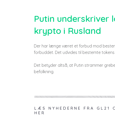
Putin underskriver
krypto i Rusland
Der har længe været et forbud mod bestemt
forbuddet. Det udvides til bestemte tokens –
Det betyder altså, at Putin strammer greb
befolkning.
LÆS NYHEDERNE FRA GL21 C
HER