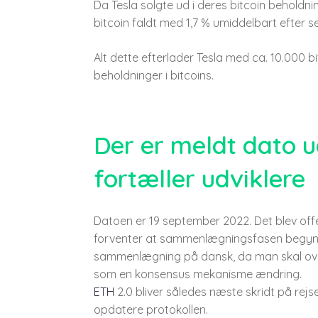
Da Tesla solgte ud i deres bitcoin beholdn
bitcoin faldt med 1,7 % umiddelbart efter s
Alt dette efterlader Tesla med ca. 10.000 bit
beholdninger i bitcoins.
Der er meldt dato u
fortæller udviklere
Datoen er 19 september 2022. Det blev off
forventer at sammenlægningsfasen begynd
sammenlægning på dansk, da man skal overg
som en konsensus mekanisme ændring.
ETH
2.0 bliver således næste skridt på rej
opdatere protokollen.