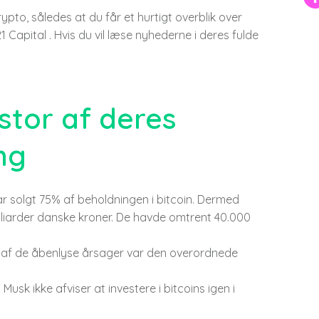
pto, således at du får et hurtigt overblik over
Capital . Hvis du vil læse nyhederne i deres fulde
stor af deres
ng
har solgt 75% af beholdningen i bitcoin. Dermed
liarder danske kroner. De havde omtrent 40.000
n af de åbenlyse årsager var den overordnede
n Musk ikke afviser at investere i bitcoins igen i