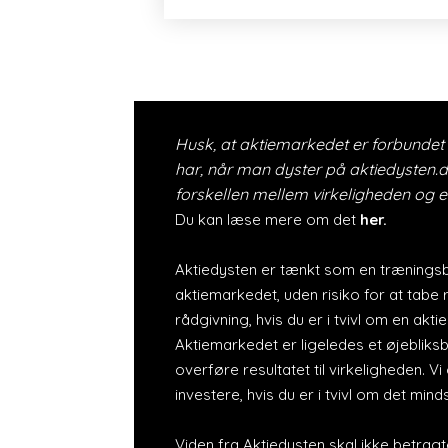
Husk, at aktiemarkedet er forbundet 
har, når man dyster på aktiedysten.dk
forskellen mellem virkeligheden og et
Du kan læse mere om det
her.
Aktiedysten er tænkt som en træningsb
aktiemarkedet, uden risiko for at tabe r
rådgivning, hvis du er i tvivl om en akt
Aktiemarkedet er ligeledes et øjebliksb
overføre resultatet til virkeligheden. Vi
investere, hvis du er i tvivl om det mind
Viden fra Aktiedysten skal ikke betragt